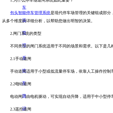
1.为什么停车场道闸系统如此重要？
车
包头智能停车管理系统
是现代停车场管理的关键组成部分
场
从多个维度的详细分析，以帮助您做出明智的决策。
管
2.闸门系统的类型
理
不同类型的闸门系统适用于不同的场景和需求。以下是几种
系
2.1手动道闸
统
手动道闸适用于小型或低流量停车场，依靠人工操作控制车
车
2.2电动道闸
牌
电动闸门由电机驱动，可实现自动升降，适用于中小型停车
识
2.3遥控道闸