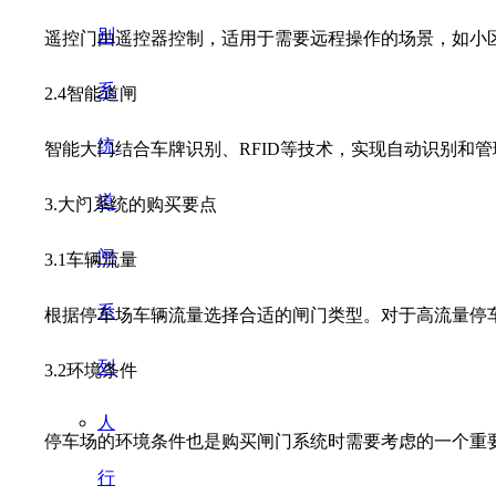
别
遥控门由遥控器控制，适用于需要远程操作的场景，如小区
系
2.4智能道闸
统
智能大门结合车牌识别、RFID等技术，实现自动识别和管
道
3.大门系统的购买要点
闸
3.1车辆流量
系
根据停车场车辆流量选择合适的闸门类型。对于高流量停车
列
3.2环境条件
人
停车场的环境条件也是购买闸门系统时需要考虑的一个重要
行