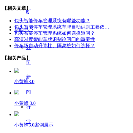
【相关文章】
断
包头智能停车管理系统有哪些功能？
包头智能停车管理系统车牌自动识别主要依…
新闻中心
包头智能停车管理系统如何选择道闸？
高清晰度智能车牌识别论闸门的重要性
停车场自动升降柱、隔离桩如何选择？
公
【相关产品】
司
新
小黄蜂3.0
闻
小黄蜂 3.0
行
业
小黄蜂3.0案例展示