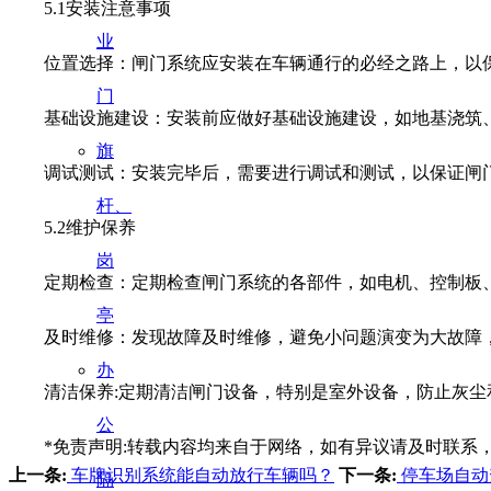
5.1安装注意事项
业
位置选择：闸门系统应安装在车辆通行的必经之路上，以保
门
基础设施建设：安装前应做好基础设施建设，如地基浇筑、
旗
调试测试：安装完毕后，需要进行调试和测试，以保证闸
杆、
5.2维护保养
岗
定期检查：定期检查闸门系统的各部件，如电机、控制板、
亭
及时维修：发现故障及时维修，避免小问题演变为大故障，
办
清洁保养:定期清洁闸门设备，特别是室外设备，防止灰尘
公
*免责声明:转载内容均来自于网络，如有异议请及时联系
上一条:
车牌识别系统能自动放行车辆吗？
下一条:
停车场自动
隔