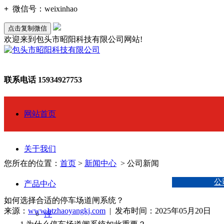
+
微信号：
weixinhao
点击复制微信
欢迎来到包头市昭阳科技有限公司网站!
联系电话
15934927753
网站首页
关于我们
您所在的位置：
首页
>
新闻中心
> 公司新闻
公
产品中心
如何选择合适的停车场道闸系统？
来源：
www.btzhaoyangkj.com
| 发布时间：2025年05月20日
停