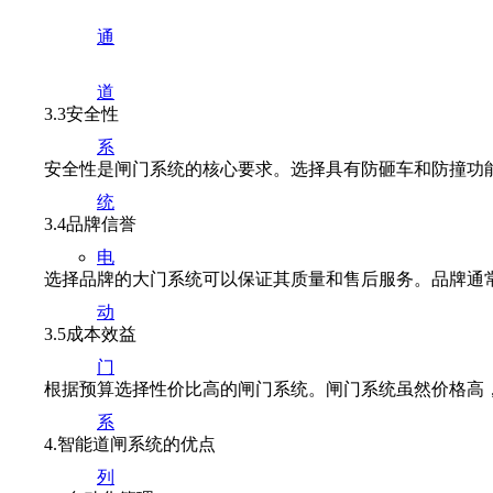
通
道
3.3安全性
系
安全性是闸门系统的核心要求。选择具有防砸车和防撞功能
统
3.4品牌信誉
电
选择品牌的大门系统可以保证其质量和售后服务。品牌通常
动
3.5成本效益
门
根据预算选择性价比高的闸门系统。闸门系统虽然价格高，
系
4.智能道闸系统的优点
列