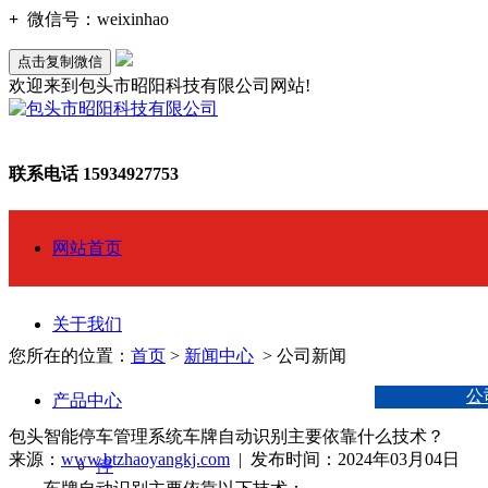
+
微信号：
weixinhao
点击复制微信
欢迎来到包头市昭阳科技有限公司网站!
联系电话
15934927753
网站首页
关于我们
您所在的位置：
首页
>
新闻中心
> 公司新闻
公
产品中心
包头智能停车管理系统车牌自动识别主要依靠什么技术？
来源：
www.btzhaoyangkj.com
| 发布时间：2024年03月04日
停