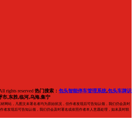
ll rights reserved
热门搜索：
包头智能停车管理系统
,
包头车牌识
呼市,东胜,临河,乌海,集宁
素材网站，凡图文未署名者均为原始状况，但作者发现后可告知认领，我们仍会及时
作者发现后可告知认领，我们仍会及时署名或依照作者本人意愿处理，如未及时联