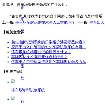
通管理、停车场管理等领域的广泛应用。
别
*免责声明:转载内容均来自于网络，如有异议请及时联系
系
上一条:
停车场车牌识别技术是人工智能吗？
下一条:
停车出入
统
【相关文章】
包头车牌识别系统的日常维护涉及哪些内容？
道
应用于出入口管理的包头车牌识别系统有哪…
停车场系统精度过低的原因是什么？
闸
车牌识别技术有哪些优点和特点？
停车出入口管理系统常用的车牌识别触发方法
系
【相关产品】
列
人
停车场车型识别系统
行