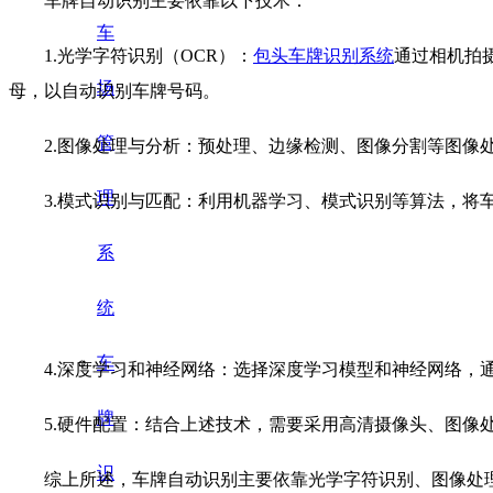
车牌自动识别主要依靠以下技术：
车
1.光学字符识别（OCR）：
包头车牌识别系统
通过相机拍
场
母，以自动识别车牌号码。
管
2.图像处理与分析：预处理、边缘检测、图像分割等图像处
理
3.模式识别与匹配：利用机器学习、模式识别等算法，将车
系
统
车
4.深度学习和神经网络：选择深度学习模型和神经网络，通
牌
5.硬件配置：结合上述技术，需要采用高清摄像头、图像处
识
综上所述，车牌自动识别主要依靠光学字符识别、图像处理