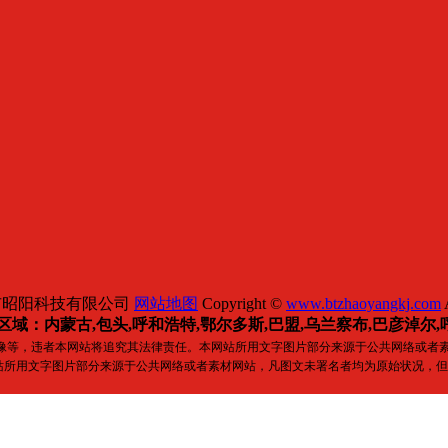
市昭阳科技有限公司
网站地图
Copyright ©
www.btzhaoyangkj.com
A
区域：内蒙古,包头,呼和浩特,鄂尔多斯,
巴盟,乌兰察布,
巴彦淖尔,
镜像等，违者本网站将追究其法律责任。本网站所用文字图片部分来源于公共网络或者
站所用文字图片部分来源于公共网络或者素材网站，凡图文未署名者均为原始状况，但