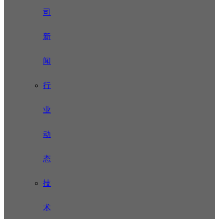
司
新
闻
行
业
动
态
技
术