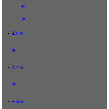
知
识
工程案
例
人才招
聘
在线留