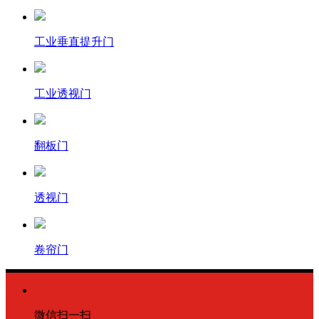
工业垂直提升门
工业透视门
翻板门
透视门
卷帘门
微信扫一扫