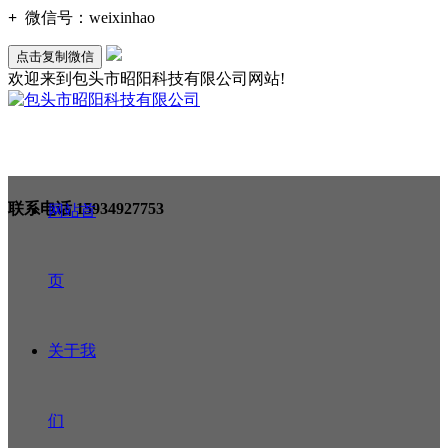
+
微信号：
weixinhao
点击复制微信
欢迎来到包头市昭阳科技有限公司网站!
联系电话
15934927753
网站首
页
关于我
们