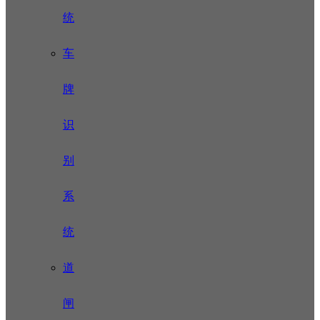
统
车
牌
识
别
系
统
道
闸