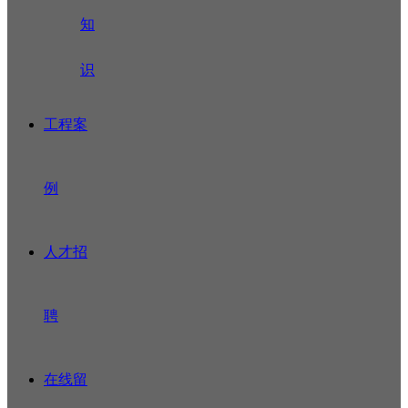
知
识
工程案
例
人才招
聘
在线留