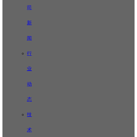
司
新
闻
行
业
动
态
技
术