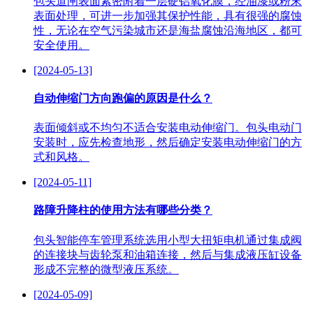
包头道闸表面紧密附着一层硬铝氧化膜，经油漆或粉末
表面处理，可进一步加强其保护性能，具有很强的腐蚀
性，无论在空气污染城市还是海盐腐蚀沿海地区，都可
安全使用。
[2024-05-13]
自动伸缩门方向跑偏的原因是什么？
表面倾斜或不均匀不适合安装电动伸缩门。包头电动门
安装时，应先检查地形，然后确定安装电动伸缩门的方
式和风格。
[2024-05-11]
路障升降柱的使用方法有哪些分类？
包头智能停车管理系统选用小型大扭矩电机通过集成阀
的连接块与齿轮泵和油箱连接，然后与集成液压缸设备
形成不完整的微型液压系统。
[2024-05-09]