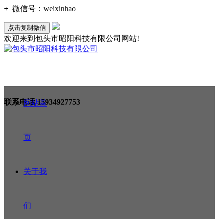
+
微信号：
weixinhao
点击复制微信
欢迎来到包头市昭阳科技有限公司网站!
联系电话
15934927753
网站首
页
关于我
们